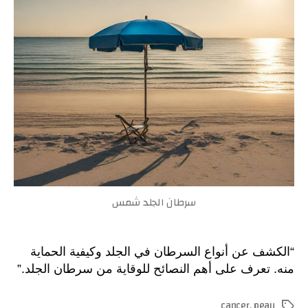
أنواع
أسباب
ونصائ
للوقا
سرطان الجلد شمس
“الكشف عن أنواع السرطان في الجلد وكيفية الحماية
منه. تعرف على أهم النصائح للوقاية من سرطان الجلد.”
cancer
,
peau
الوسوم