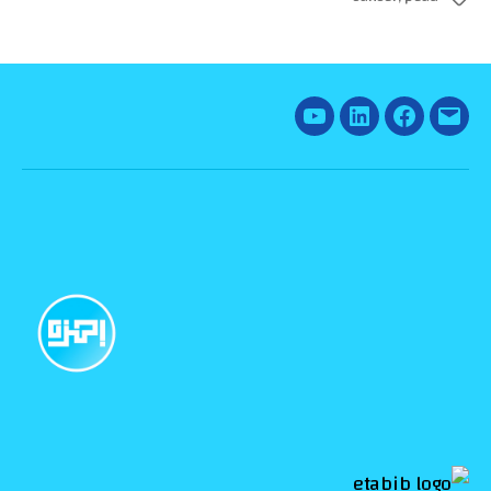
YouTube
Linked
Facebook
Email
In