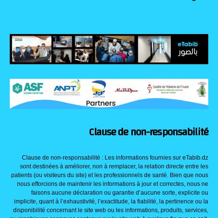
Clause de non-responsabilité
Clause de non-responsabilité : Les informations fournies sur eTabib.dz
sont destinées à améliorer, non à remplacer, la relation directe entre les
patients (ou visiteurs du site) et les professionnels de santé. Bien que nous
nous efforcions de maintenir les informations à jour et correctes, nous ne
faisons aucune déclaration ou garantie d’aucune sorte, explicite ou
implicite, quant à l’exhaustivité, l’exactitude, la fiabilité, la pertinence ou la
disponibilité concernant le site web ou les informations, produits, services,