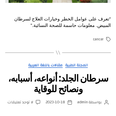
“تعرف على عوامل الخطر وخيارات العلاج لسرطان
المبيض. معلومات حاسمة للصحة النسائية.”
cancer
الوسوم
التصنيفات
المجلة الطبية
مقالات باللغة العربية
سرطان الجلد: أنواعه، أسبابه،
ونصائح للوقاية
على
بواسطة
admin
2023-10-18
لا توجد تعليقات
كاتب
تاريخ
سرطا
المقالة
المقالة
الجلد: