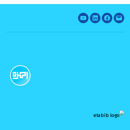
YouTube
Linked
Facebook
Email
In