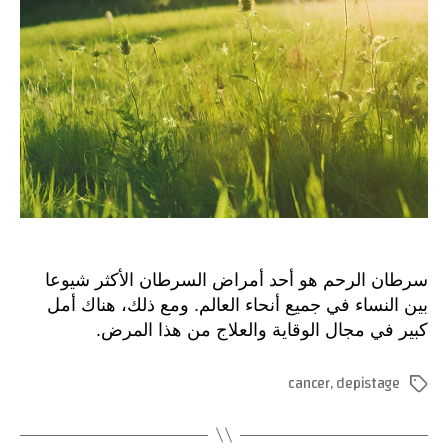
في
مجال
الوقا
والعل
سرطان الرحم هو أحد أمراض السرطان الأكثر شيوعا
بين النساء في جميع أنحاء العالم. ومع ذلك، هناك أمل
كبير في مجال الوقاية والعلاج من هذا المرض.
cancer
,
depistage
الوسوم