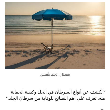
أنواع
أسباب
ونصائ
للوقا
سرطان الجلد شمس
“الكشف عن أنواع السرطان في الجلد وكيفية الحماية
منه. تعرف على أهم النصائح للوقاية من سرطان الجلد.”