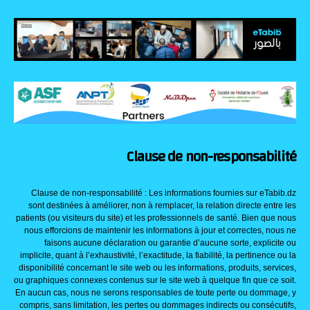
Clause de non-responsabilité
Clause de non-responsabilité : Les informations fournies sur eTabib.dz
sont destinées à améliorer, non à remplacer, la relation directe entre les
patients (ou visiteurs du site) et les professionnels de santé. Bien que nous
nous efforcions de maintenir les informations à jour et correctes, nous ne
faisons aucune déclaration ou garantie d’aucune sorte, explicite ou
implicite, quant à l’exhaustivité, l’exactitude, la fiabilité, la pertinence ou la
disponibilité concernant le site web ou les informations, produits, services,
ou graphiques connexes contenus sur le site web à quelque fin que ce soit.
En aucun cas, nous ne serons responsables de toute perte ou dommage, y
compris, sans limitation, les pertes ou dommages indirects ou consécutifs,