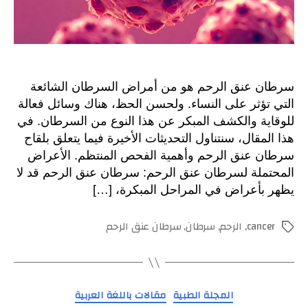
سرطان عنق الرحم هو من أمراض السرطان الشائعة
التي تؤثر على النساء. ولحسن الحظ، هناك وسائل فعالة
للوقاية والكشف المبكر عن هذا النوع من السرطان. في
هذا المقال، سنتناول التحديثات الأخيرة فيما يتعلق بلقاح
سرطان عنق الرحم وأهمية الفحص المنتظم. الأعراض
المحتملة لسرطان عنق الرحم: سرطان عنق الرحم قد لا
يظهر بأعراض في المراحل المبكرة، […]
cancer
,
الرحم
,
سرطان
,
سرطان عنق الرحم
الوسوم
التصنيفات
المجلة الطبية
مقالات باللغة العربية