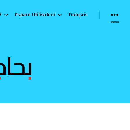
?
Espace Utilisateur
Français
Menu
بحاج