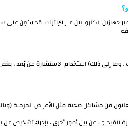
و؟
ر جهازين الكترونيين عبر الإنترنت. قد يكون على سب
ات ، وما إلى ذلك) استخدام الاستشارة عن بُعد ، ب
عانون من مشاكل صحية مثل الأمراض المزمنة (وبالت
الفيديو ، من بين أمور أخرى ، بإجراء تشخيص عن بع