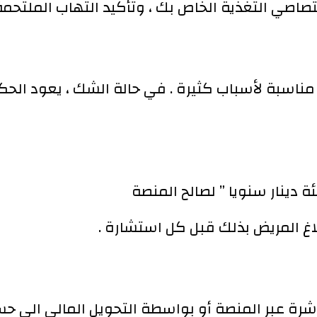
صاصي التغذية الخاص بك ، وتأكيد التهاب الملتحمة
مناسبة لأسباب كثيرة . في حالة الشك ، يعود الحكم
ة دينار سنويا ” لصالح المنصة
بلاغ المريض بذلك قبل كل استشارة
شرة عبر المنصة أو بواسطة التحويل المالي الى ح