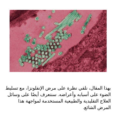
الانفل
أسباب
ووسا
العلاج
الطبي
والطب
بهذا المقال، نلقي نظرة على مرض الإنفلونزا، مع تسليط
الضوء على أسبابه وأعراضه. سنتعرف أيضًا على وسائل
العلاج التقليدية والطبيعية المستخدمة لمواجهة هذا
المرض الشائع.