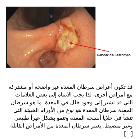
سرطا
المع
وكيف
الوقا
منه
قد تكون أعراض سرطان المعدة غير واضحة أو مشتركة
مع أمراض أخرى، لذا يجب الانتباه إلى بعض العلامات
التي قد تشير إلى وجود خلل في المعدة. ما هو سرطان
المعدة سرطان المعدة هو نوع من الأورام الخبيثة التي
تنشأ في خلايا أنسجة المعدة وتنمو بشكل غيرأ طبيعي
وغير منضبط. يعتبر سرطان المعدة من الأمراض القاتلة
[…]