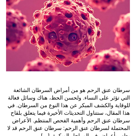
والتط
سرطان عنق الرحم هو من أمراض السرطان الشائعة
التي تؤثر على النساء. ولحسن الحظ، هناك وسائل فعالة
للوقاية والكشف المبكر عن هذا النوع من السرطان. في
هذا المقال، سنتناول التحديثات الأخيرة فيما يتعلق بلقاح
سرطان عنق الرحم وأهمية الفحص المنتظم. الأعراض
المحتملة لسرطان عنق الرحم: سرطان عنق الرحم قد لا
يظهر بأعراض في المراحل المبكرة، […]