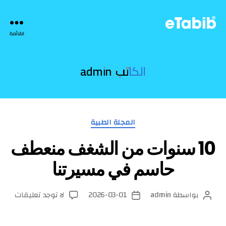
eTabib
القائمة
|
الكاتب:
admin
التصنيفات
المجلة الطبية
10 سنوات من الشغف منعطف
حاسم في مسيرتنا
على
بواسطة
admin
2026-03-01
لا توجد تعليقات
كاتب
تاريخ
10
المقالة
المقالة
سنوا