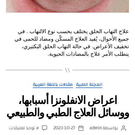
علاج التهاب الحلق يختلف بحسب نوع الالتهاب . في
جميع الأحوال، يُفيد العلاج المسكّن ومضاد للحمى في
تخفيف الأعراض. في حالة التهاب الحلق البكتيري،
يتطلب الأمر علاج بالمضادات الحيوية.
التصنيفات
المجلة الطبية
مقالات باللغة العربية
اعراض الانفلونزا أسبابها،
ووسائل العلاج الطبي والطبيعي
على
بواسطة
admin
2023-10-27
لا توجد تعليقات
كاتب
تاريخ
اعرا
المقالة
المقالة