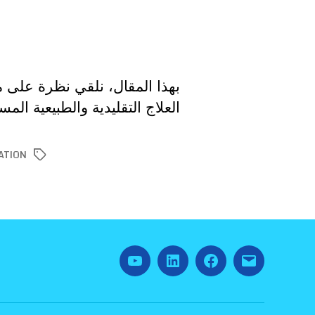
بهذا المقال، نلقي نظرة على 
العلاج التقليدية والطبيعية ال
ATION
الوسوم
YouTube
Linked
Facebook
Email
In