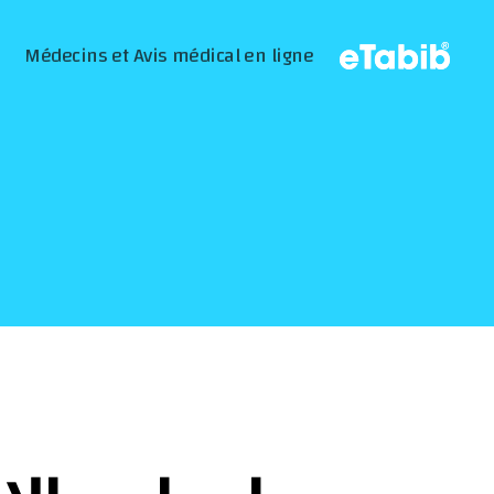
Médecins et Avis médical en ligne
eTabib
|