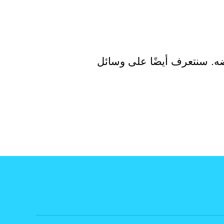
ضه. سنتعرف أيضًا على وسائل