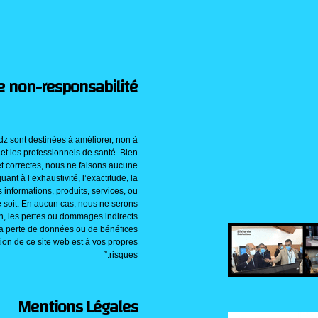
e non-responsabilité
dz sont destinées à améliorer, non à
) et les professionnels de santé. Bien
et correctes, nous ne faisons aucune
ant à l’exhaustivité, l’exactitude, la
s informations, produits, services, ou
 soit. En aucun cas, nous ne serons
n, les pertes ou dommages indirects
la perte de données ou de bénéfices
ation de ce site web est à vos propres
risques.”
Mentions Légales