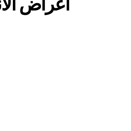
اعراض الانف