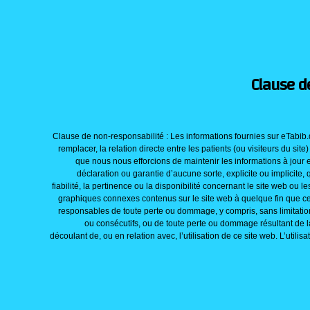
Clause d
Clause de non-responsabilité : Les informations fournies sur eTabib.
remplacer, la relation directe entre les patients (ou visiteurs du site
que nous nous efforcions de maintenir les informations à jour 
déclaration ou garantie d’aucune sorte, explicite ou implicite, qu
fiabilité, la pertinence ou la disponibilité concernant le site web ou le
graphiques connexes contenus sur le site web à quelque fin que ce
responsables de toute perte ou dommage, y compris, sans limitatio
ou consécutifs, ou de toute perte ou dommage résultant de 
découlant de, ou en relation avec, l’utilisation de ce site web. L’utilis