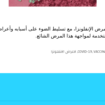
مرض الإنفلونزا، مع تسليط الضوء على أسبابه وأعرا
مستخدمة لمواجهة هذا المرض الشائع.
VACCIN
,
COVID-19
,
لاعراض الانفلونزا