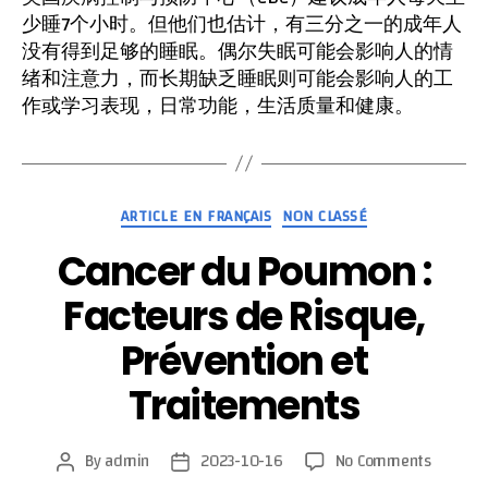
少睡7个小时。但他们也估计，有三分之一的成年人
没有得到足够的睡眠。偶尔失眠可能会影响人的情
绪和注意力，而长期缺乏睡眠则可能会影响人的工
作或学习表现，日常功能，生活质量和健康。
Categories
ARTICLE EN FRANÇAIS
NON CLASSÉ
Cancer du Poumon :
Facteurs de Risque,
Prévention et
Traitements
on
By
admin
2023-10-16
No Comments
Post
Post
Cancer
author
date