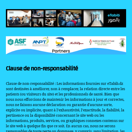
Clause de non-responsabilité
Clause de non-responsabilité : Les informations fournies sur eTabib.dz
sont destinées à améliorer, non à remplacer, la relation directe entre les
patients (ou visiteurs du site) et les professionnels de santé. Bien que
nous nous efforcions de maintenir les informations à jour et correctes,
nous ne faisons aucune déclaration ou garantie d’aucune sorte,
explicite ou implicite, quant à l’exhaustivité, l’exactitude, la fiabilité, la
pertinence ou la disponibilité concernant le site web ou les
informations, produits, services, ou graphiques connexes contenus sur
le site web à quelque fin que ce soit. En aucun cas, nous ne serons
responsables de toute perte ou dommage, y compris, sans limitation, les