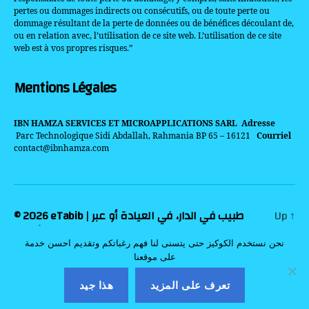
pertes ou dommages indirects ou consécutifs, ou de toute perte ou
dommage résultant de la perte de données ou de bénéfices découlant de,
ou en relation avec, l’utilisation de ce site web. L’utilisation de ce site
web est à vos propres risques.”
Mentions Légales
IBN HAMZA SERVICES ET MICROAPPLICATIONS SARL
Adresse
Parc Technologique Sidi Abdallah, Rahmania BP 65 – 16121
Courriel
contact@ibnhamza.com
© 2026
eTabib | طبيب في الدار، في العيادة أو عبر
Up
↑
الأنترنت
نحن نستخدم الكوكيز حتى يتسنى لنا فهم رغباتكم وتقديم احسن خدمة
الشروط العامة لاستخدام خدمات منصة eTabibⓇ
على موقعنا
للأفراد
تعرف على المزيد
هذا جيد