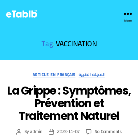
eTabib
Menu
|
طبيب
في
Tag:
VACCINATION
الدار،
في
العيادة
أو
Categories
عبر
ARTICLE EN FRANÇAIS
المجلة الطبية
الأنترنت
La Grippe : Symptômes,
Prévention et
Traitement Naturel
on
By
admin
2023-11-07
No Comments
Post
Post