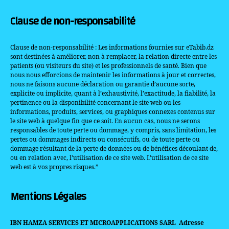
Clause de non-responsabilité
Clause de non-responsabilité : Les informations fournies sur eTabib.dz
sont destinées à améliorer, non à remplacer, la relation directe entre les
patients (ou visiteurs du site) et les professionnels de santé. Bien que
nous nous efforcions de maintenir les informations à jour et correctes,
nous ne faisons aucune déclaration ou garantie d’aucune sorte,
explicite ou implicite, quant à l’exhaustivité, l’exactitude, la fiabilité, la
pertinence ou la disponibilité concernant le site web ou les
informations, produits, services, ou graphiques connexes contenus sur
le site web à quelque fin que ce soit. En aucun cas, nous ne serons
responsables de toute perte ou dommage, y compris, sans limitation, les
pertes ou dommages indirects ou consécutifs, ou de toute perte ou
dommage résultant de la perte de données ou de bénéfices découlant de,
ou en relation avec, l’utilisation de ce site web. L’utilisation de ce site
web est à vos propres risques.”
Mentions Légales
IBN HAMZA SERVICES ET MICROAPPLICATIONS SARL
Adresse