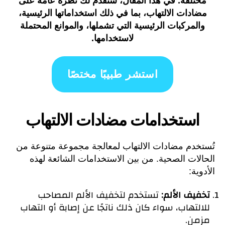
مختلفة. في هذا المقال، سنقدم لك نظرة عامة على
مضادات الالتهاب، بما في ذلك استخداماتها الرئيسية،
والمركبات الرئيسية التي تشملها، والموانع المحتملة
لاستخدامها.
استشر طبيبًا مختصًا
استخدامات مضادات الالتهاب
تُستخدم مضادات الالتهاب لمعالجة مجموعة متنوعة من
الحالات الصحية. من بين الاستخدامات الشائعة لهذه
الأدوية:
تخفيف الألم:
تستخدم لتخفيف الألم المصاحب
للالتهاب، سواء كان ذلك ناتجًا عن إصابة أو التهاب
مزمن.