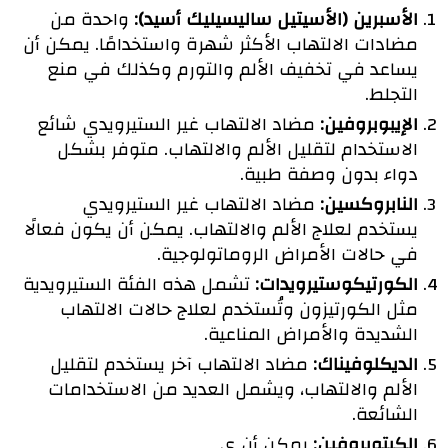
الأسبرين (الأسيتيل ساليسيليك أسيد):
واحدة من
مضادات الالتهاب الأكثر شهرة واستخدامًا. يمكن أن
يساعد في تخفيف الألم والتورم وكذلك في منع
التجلط.
الإيبوبروفين:
مضاد الالتهاب غير الستيرويدي شائع
الاستخدام لتقليل الألم والالتهاب. متوفر بشكل
دواء بدون وصفة طبية.
النابروكسين:
مضاد الالتهاب غير الستيرويدي
يستخدم لعلاج الألم والالتهاب. يمكن أن يكون فعالًا
في حالات الأمراض الروماتولوجية.
الكورتيكوستيرويدات:
تشمل هذه الفئة الستيرويدية
مثل الكورتيزون وتُستخدم لعلاج حالات الالتهاب
الشديدة والأمراض المناعية.
الديكلوفيناك:
مضاد الالتهاب آخر يستخدم لتقليل
الألم والالتهاب، ويشمل العديد من الاستخدامات
الشائعة.
الكيتوبروفين:
يمكن أن ي