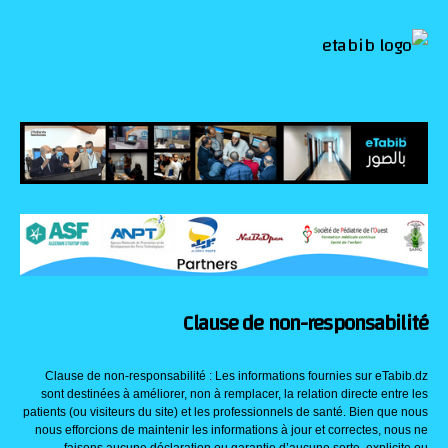
Clause de non-responsabilité
Clause de non-responsabilité : Les informations fournies sur eTabib.dz
sont destinées à améliorer, non à remplacer, la relation directe entre les
patients (ou visiteurs du site) et les professionnels de santé. Bien que nous
nous efforcions de maintenir les informations à jour et correctes, nous ne
faisons aucune déclaration ou garantie d’aucune sorte, explicite ou